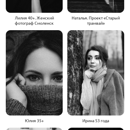
Наталья. Проект «Старый
Лилия 40+. Женский
трамвай»
фотограф Смоленск
Юлия 35+
Ирина 53 года