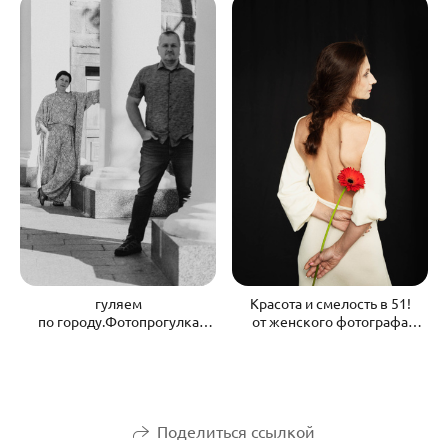
гуляем
Красота и смелость в 51!
по городу.Фотопрогулка
от женского фотографа
Смоленск
в Смоленске
Поделиться ссылкой