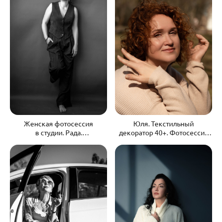
Женская фотосессия
Юля. Текстильный
в студии. Рада.
декоратор 40+. Фотосессия
Женственность
для бизнеса